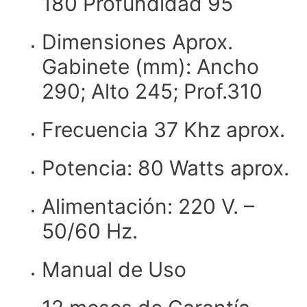
180 Profundidad 95
Dimensiones Aprox.
Gabinete (mm): Ancho
290; Alto 245; Prof.310
Frecuencia 37 Khz aprox.
Potencia: 80 Watts aprox.
Alimentación: 220 V. –
50/60 Hz.
Manual de Uso