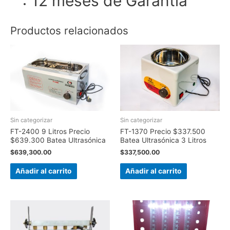
12 meses de Garantía
Productos relacionados
Sin categorizar
Sin categorizar
FT-2400 9 Litros Precio
FT-1370 Precio $337.500
$639.300 Batea Ultrasónica
Batea Ultrasónica 3 Litros
$
639,300.00
$
337,500.00
Añadir al carrito
Añadir al carrito