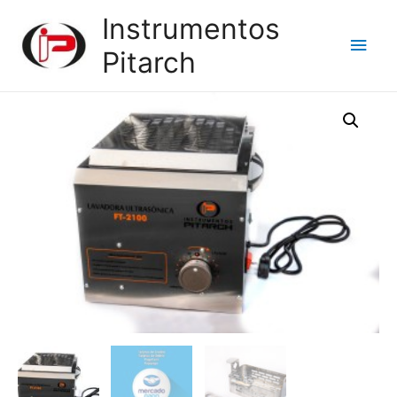
Instrumentos
Men
Pitarch
princ